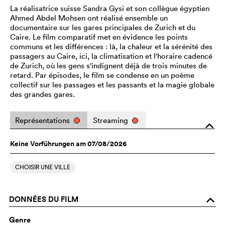
La réalisatrice suisse Sandra Gysi et son collègue égyptien
Ahmed Abdel Mohsen ont réalisé ensemble un
documentaire sur les gares principales de Zurich et du
Caire. Le film comparatif met en évidence les points
communs et les différences : là, la chaleur et la sérénité des
passagers au Caire, ici, la climatisation et l'horaire cadencé
de Zurich, où les gens s'indignent déjà de trois minutes de
retard. Par épisodes, le film se condense en un poème
collectif sur les passages et les passants et la magie globale
des grandes gares.
Représentations
Streaming
o
Keine Vorführungen am 07/08/2026
CHOISIR UNE VILLE
DONNÉES DU FILM
o
Genre