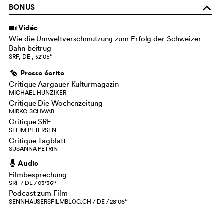
BONUS
o
Vidéo
i
Wie die Umweltverschmutzung zum Erfolg der Schweizer
Bahn beitrug
SRF, DE , 52‘05‘‘
Presse écrite
g
Critique Aargauer Kulturmagazin
MICHAEL HUNZIKER
Critique Die Wochenzeitung
MIRKO SCHWAB
Critique SRF
SELIM PETERSEN
Critique Tagblatt
SUSANNA PETRIN
Audio
h
Filmbesprechung
SRF / DE / 03‘36‘‘
Podcast zum Film
SENNHAUSERSFILMBLOG.CH / DE / 28‘06‘‘