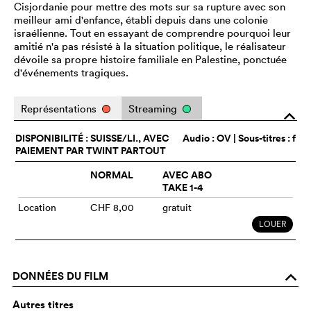
Cisjordanie pour mettre des mots sur sa rupture avec son
meilleur ami d'enfance, établi depuis dans une colonie
israélienne. Tout en essayant de comprendre pourquoi leur
amitié n'a pas résisté à la situation politique, le réalisateur
dévoile sa propre histoire familiale en Palestine, ponctuée
d'événements tragiques.
Représentations
Streaming
o
DISPONIBILITÉ : SUISSE/LI., AVEC
Audio :
OV
| Sous-titres : f
PAIEMENT PAR TWINT PARTOUT
NORMAL
AVEC ABO
TAKE 1-4
Location
CHF 8,00
gratuit
LOUER
DONNÉES DU FILM
o
Autres titres