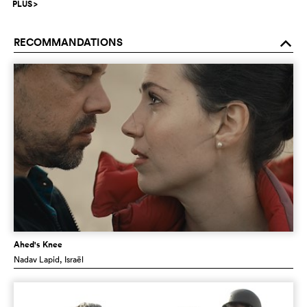
PLUS
>
RECOMMANDATIONS
o
Ahed's Knee
Nadav Lapid
, Israël