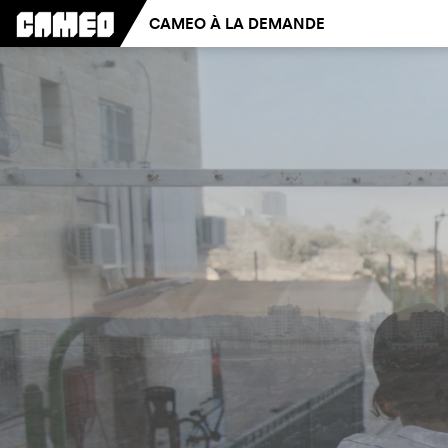
CAMEO À LA DEMANDE