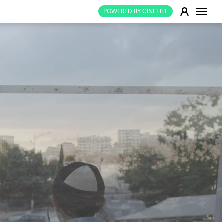
Change
E
POWERED BY CINEFILE