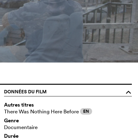
DONNÉES DU FILM
o
Autres titres
There Was Nothing Here Before
EN
Genre
Documentaire
Durée