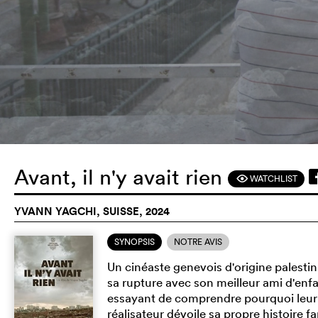
Avant, il n'y avait rien
WATCHLIST
F
YVANN YAGCHI, SUISSE, 2024
SYNOPSIS
NOTRE AVIS
Un cinéaste genevois d'origine palesti
sa rupture avec son meilleur ami d'enfa
essayant de comprendre pourquoi leur ami
réalisateur dévoile sa propre histoire 