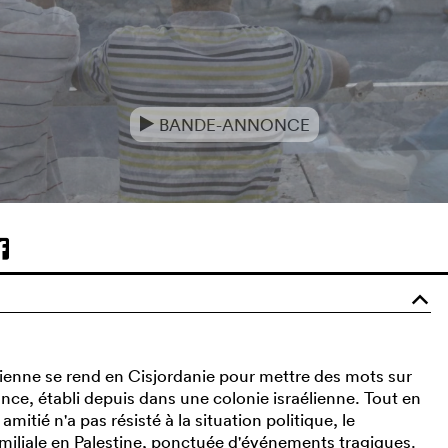
BANDE-ANNONCE
e
o
nienne se rend en Cisjordanie pour mettre des mots sur
nce, établi depuis dans une colonie israélienne. Tout en
tié n'a pas résisté à la situation politique, le
familiale en Palestine, ponctuée d'événements tragiques.