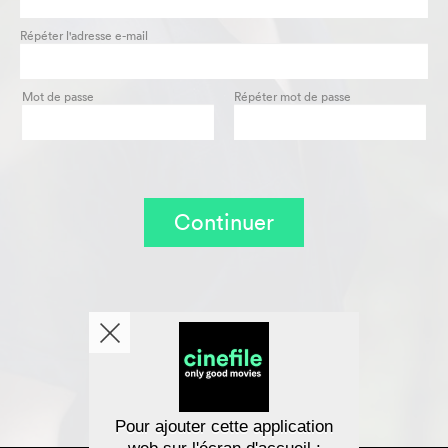
Répéter l'adresse e-mail
Mot de passe
Répéter mot de passe
Continuer
Pour ajouter cette application